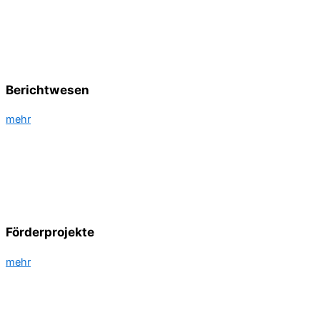
Bericht­wesen
mehr
Förderprojekte
mehr