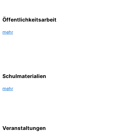
Öffent­lich­keitsarbeit
mehr
Schulmaterialien
mehr
Veranstaltungen