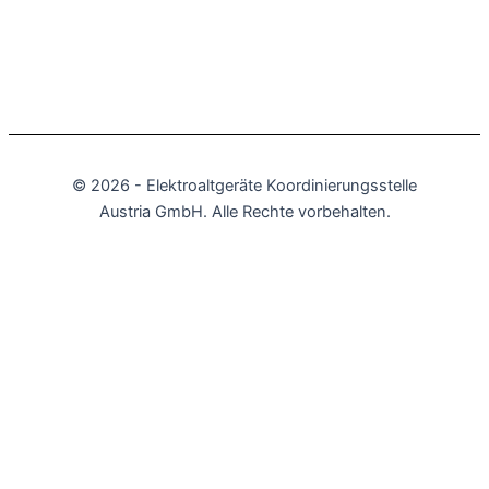
© 2026 - Elektro­altgeräte Koordinierungs­stelle
Austria GmbH. Alle Rechte vorbehalten.