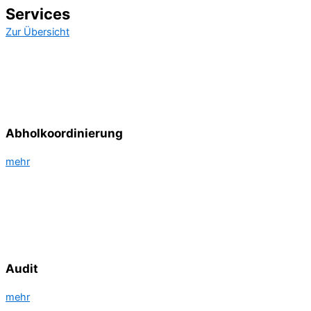
Services
Zur Übersicht
Abhol­koordinierung
mehr
Audit
mehr