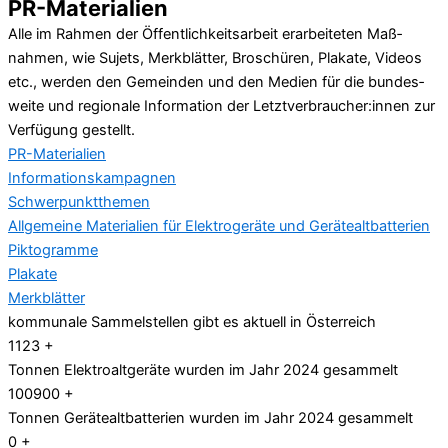
PR-Materialien
Alle im Rahmen der Öffentlich­keits­arbeit erarbeiteten Maß­
nahmen, wie Sujets, Merkblätter, Broschüren, Plakate, Videos
etc., werden den Gemeinden und den Medien für die bundes­
weite und regionale Information der Letzt­verbraucher:innen zur
Verfügung gestellt.
PR-Materialien
Informationskampagnen
Schwerpunktthemen
Allgemeine Materialien für Elektrogeräte und Gerätealtbatterien
Piktogramme
Plakate
Merkblätter
kommunale Sammel­stellen gibt es aktuell in Österreich
1123
+
Tonnen Elektro­altgeräte wurden im Jahr 2024 gesammelt
100900
+
Tonnen Geräte­alt­batterien wurden im Jahr 2024 gesammelt
0
+