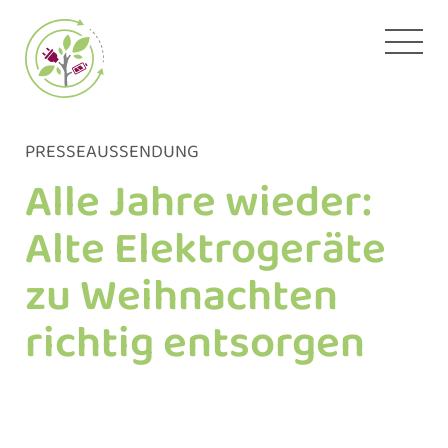
Zum
Inhalt
springen
PRESSEAUSSENDUNG
Alle Jahre wieder:
Alte Elektrogeräte
zu Weihnachten
richtig entsorgen