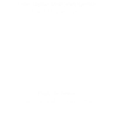
Lebenszyklus Elektro(alt-)geräte
Plakat A3, Querformat
Finde die Fehler
Plakat / Inserat A4, Hochformat