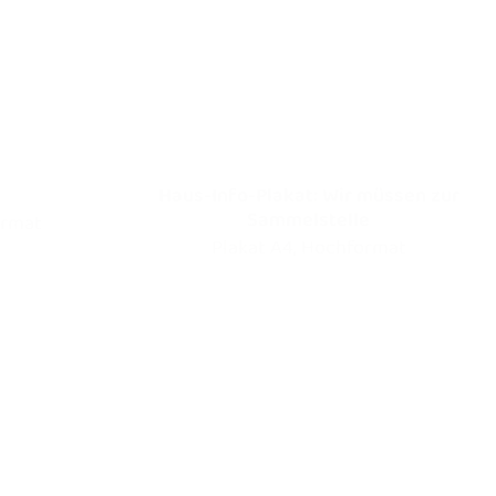
Haus-Info-Plakat: Wir müssen zur
Sammelstelle
ormat
Plakat A4, Hochformat