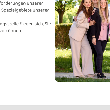
nforderungen unserer
 Spezial­gebiete unserer
gsstelle freuen sich, Sie
 zu können.