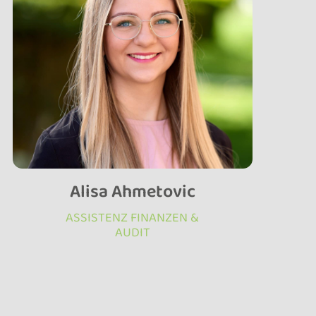
Alisa Ahmetovic
ASSISTENZ FINANZEN &
AUDIT