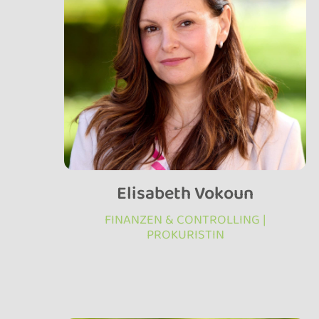
Elisabeth Vokoun
FINANZEN & CONTROLLING |
PROKURISTIN