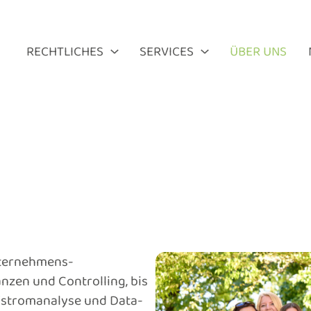
RECHTLICHES
SERVICES
ÜBER UNS
Unternehmens­
anzen und Controlling, bis
­strom­analyse und Data­