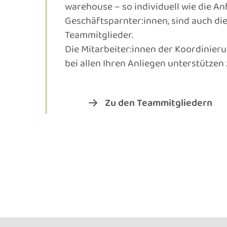
warehouse – so individuell wie die A
Geschäfts­parnter:innen, sind auch die
Team­mitglieder.
Die Mitarbeiter:innen der Koordinierun
bei allen Ihren Anliegen unterstützen
Zu den Teammitgliedern