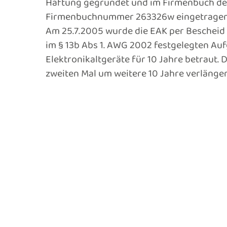
Haftung gegründet und im Firmenbuch des
Firmenbuchnummer 263326w eingetragen
Am 25.7.2005 wurde die EAK per Bescheid
im § 13b Abs 1. AWG 2002 festgelegten Auf
Elektronikaltgeräte für 10 Jahre betraut.
zweiten Mal um weitere 10 Jahre verlänger