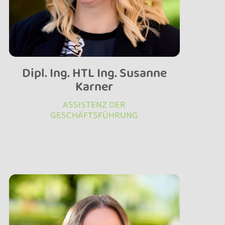
Dipl. Ing. HTL Ing. Susanne
Karner
ASSISTENZ DER
GESCHÄFTSFÜHRUNG