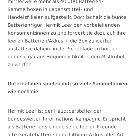
mittlerweile mehr als 40.000 Batterien-
Sammelboxen in Lebensmittel- und
Handelsfilialen aufgestellt. Dort lächelt die bunte
Batterienfigur Hermit Leer den vorbeieilenden
Konsument:innen zu und fordert sie dazu auf, ihre
leeren Batterien/Akkus in die Box zu werfen,
anstatt sie daheim in der Schublade zu horten
oder sie gar aus Bequemlichkeit in den Mistkübel
zu werfen.
Unternehmen spielen mit: so viele Sammelboxen
wie noch nie
Hermit Leer ist der Hauptdarsteller der
bundesweiten Informations-Kampagne. Er spricht
als Batterie für sich und seine leeren Freunde –
alte Gerätebatterien und Lithium-Akkus aller Art