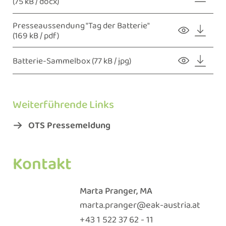
(75 kB / docx)
Presseaussendung "Tag der Batterie"
(169 kB / pdf)
Batterie-Sammelbox
(77 kB / jpg)
Weiterführende Links
OTS Pressemeldung
Kontakt
Marta Pranger, MA
marta.pranger@eak-austria.at
+ 43 1 522 37 62 - 11