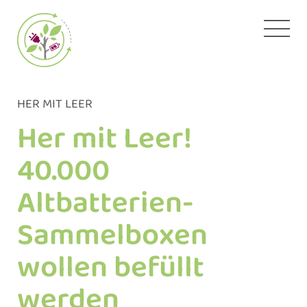
Zum
Inhalt
springen
HER MIT LEER
Her mit Leer!
40.000
Altbatterien-
Sammelboxen
wollen befüllt
werden