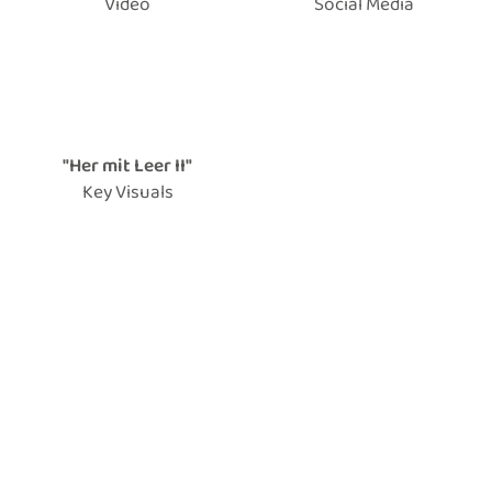
Video
Social Media
"Her mit Leer II"
Key Visuals