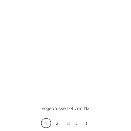
Ergebnisse 1-9 von 112
...
1
2
3
13