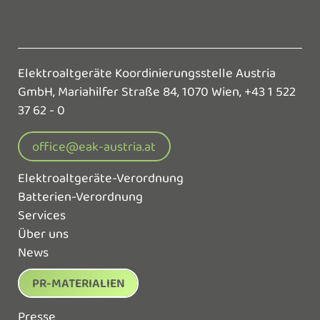
Elektroaltgeräte Koordinierungsstelle Austria
GmbH,
Mariahilfer Straße 84, 1070 Wien,
+43 1 522
37 62 - 0
office@eak-austria.at
Elektroaltgeräte-Verordnung
Batterien-Verordnung
Services
Über uns
News
PR-MATERIALIEN
Presse