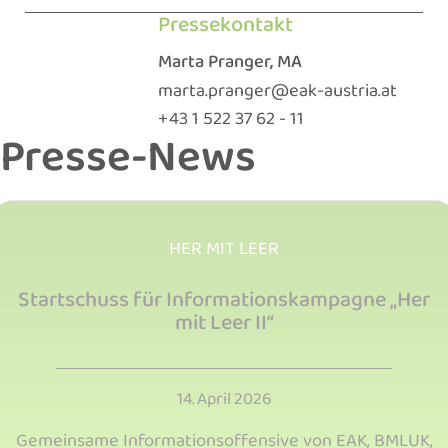
Marta Pranger, MA
marta.pranger@eak-austria.at
+ 43 1 522 37 62 - 11
Presse-News
HER MIT LEER
Startschuss für Informationskampagne „Her
mit Leer II“
14. April 2026
Gemeinsame Informationsoffensive von EAK, BMLUK,