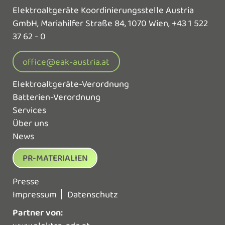
Elektroaltgeräte Koordinierungsstelle Austria
GmbH,
Mariahilfer Straße 84, 1070 Wien,
+43 1 522
37 62 - 0
office@eak-austria.at
Elektroaltgeräte-Verordnung
Batterien-Verordnung
Services
Über uns
News
PR-MATERIALIEN
Presse
Impressum
Datenschutz
Partner von: