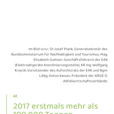
Im Bild v.l.n.r.: DI Josef Plank, Generalsekretär des
Bundesministerium für Nachhaltigkeit und Tourismus; Mag.
Elisabeth Giehser, Geschäftsführerin der EAK
(Elektroaltgeräte Koordinierungsstelle); KR Ing. Wolfgang
Krejcik, Vorsitzender des Aufsichtsrats der EAK und Bgm.
LAbg. Anton Kasser, Präsident der ARGE Ö.
Abfallwirtschaftsverbände.
2017 erstmals mehr als