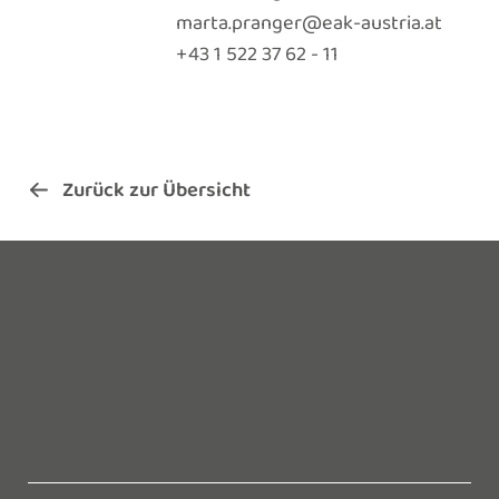
marta.pranger@eak-austria.at
+ 43 1 522 37 62 - 11
Zurück zur Übersicht