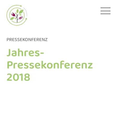
Zum
Inhalt
springen
PRESSEKONFERENZ
Jahres-
Pressekonferenz
2018