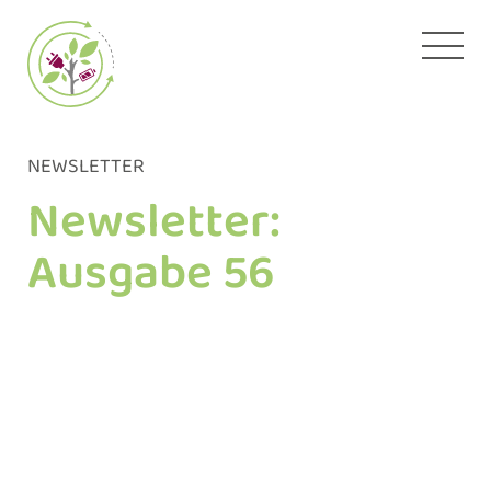
Zum
Inhalt
springen
NEWSLETTER
Newsletter:
Ausgabe 56