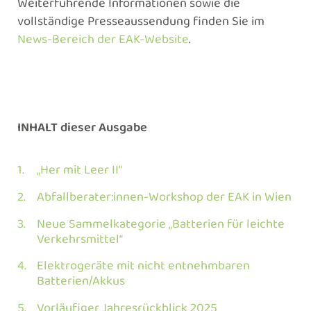
Weiterführende Informationen sowie die
vollständige Presseaussendung finden Sie im
News-Bereich der EAK-Website
.
INHALT dieser Ausgabe
„Her mit Leer II“
Abfallberater:innen-Workshop der EAK in Wien
Neue Sammelkategorie „Batterien für leichte
Verkehrsmittel“
Elektrogeräte mit nicht entnehmbaren
Batterien/Akkus
Vorläufiger Jahresrückblick 2025