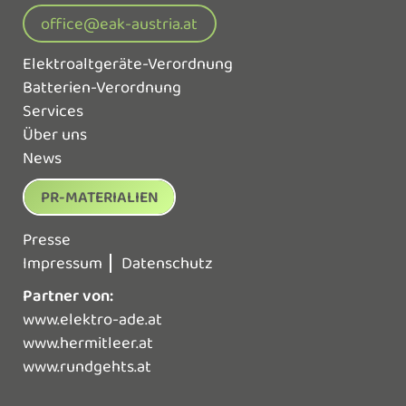
office@eak-austria.at
Elektroaltgeräte-Verordnung
Batterien-Verordnung
Services
Über uns
News
PR-MATERIALIEN
Presse
Impressum
Datenschutz
Partner von:
www.elektro-ade.at
www.hermitleer.at
www.rundgehts.at