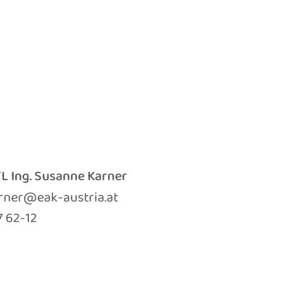
HTL Ing. Susanne Karner
rner@eak-austria.at
7 62-12