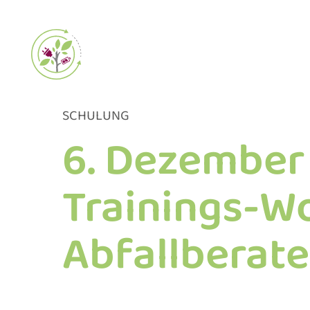
Zum
Inhalt
springen
SCHULUNG
6. Dezember 
Trainings-W
Abfallberater