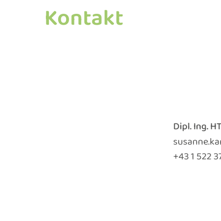
Kontakt
Dipl. Ing. 
susanne.ka
+43 1 522 3