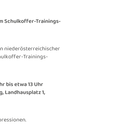
um Schulkoffer-Trainings-
 niederösterreichischer
hulkoffer-Trainings-
r bis etwa 13 Uhr
, Landhausplatz 1,
pressionen.