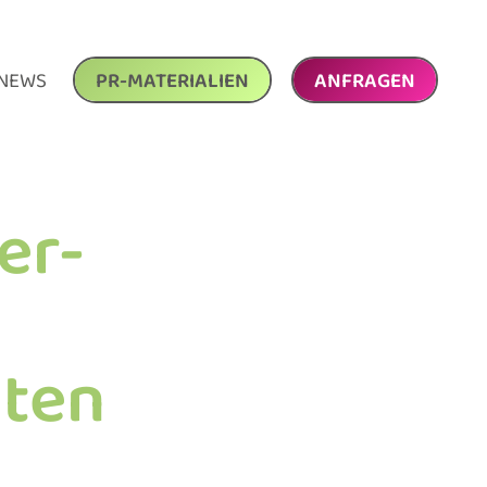
NEWS
PR-MATERIALIEN
ANFRAGEN
er-
lten