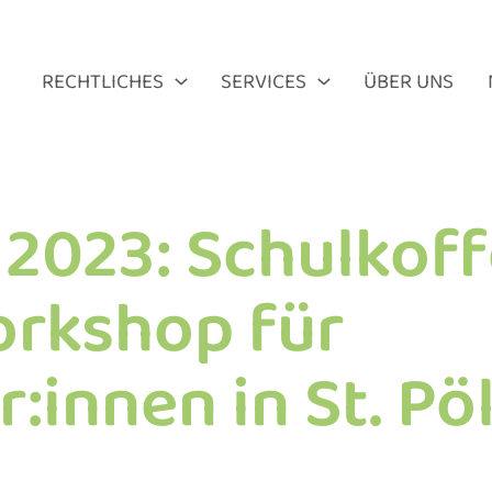
RECHTLICHES
SERVICES
ÜBER UNS
2023: Schulkoff
orkshop für
:innen in St. Pö