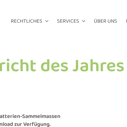
RECHTLICHES
SERVICES
ÜBER UNS
richt des Jahres
 Batterien-Sammelmassen
nload zur Verfügung.