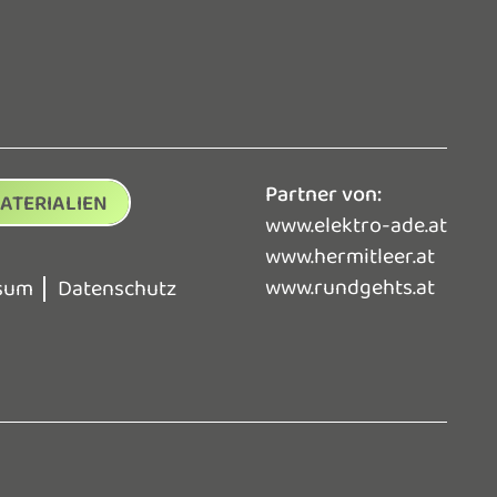
Partner von:
ATERIALIEN
www.elektro-ade.at
www.hermitleer.at
www.rundgehts.at
sum
Datenschutz