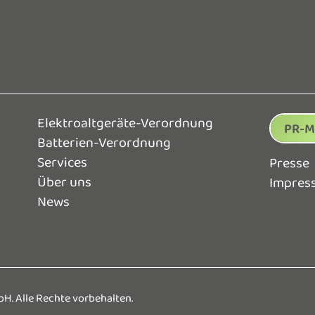
Elektroaltgeräte-Verordnung
PR-M
Batterien-Verordnung
Services
Presse
Über uns
Impres
News
bH. Alle Rechte vorbehalten.