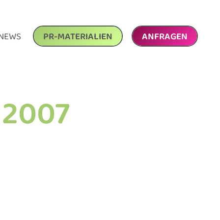
NEWS
PR-MATERIALIEN
ANFRAGEN
 2007