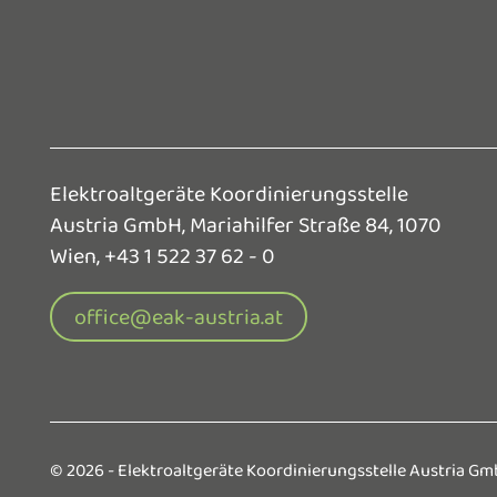
Elektroaltgeräte Koordinierungsstelle
Austria GmbH,
Mariahilfer Straße 84, 1070
Wien,
+43 1 522 37 62 - 0
office@eak-austria.at
© 2026 - Elektro­altgeräte Koordinierungs­stelle Austria Gm