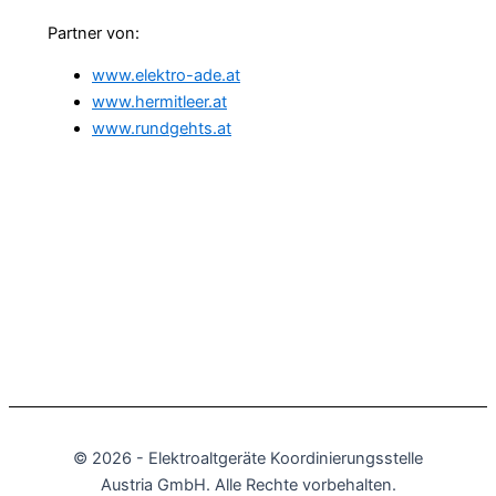
Partner von:
www.elektro-ade.at
www.hermitleer.at
www.rundgehts.at
© 2026 - Elektro­altgeräte Koordinierungs­stelle
Austria GmbH. Alle Rechte vorbehalten.